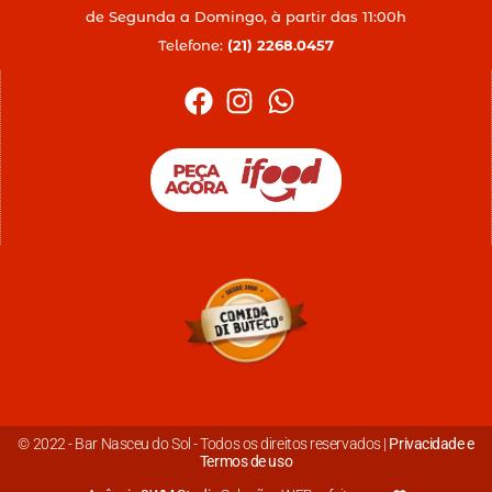
de Segunda a Domingo, à partir das 11:00h
Telefone:
(21) 2268.0457
© 2022 - Bar Nasceu do Sol - Todos os direitos reservados |
Privacidade e
Termos de uso