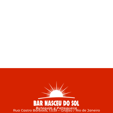
Rua Castro Barbosa, 1.039 – Grajaú / Rio de Janeiro